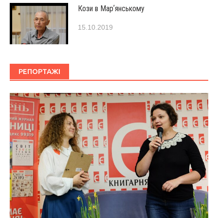
Кози в Марʼянському
15.10.2019
РЕПОРТАЖІ