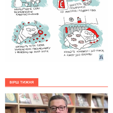
ВІРШ ТИЖНЯ