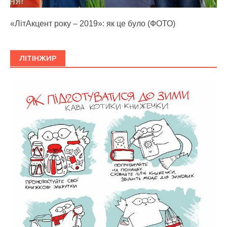
«ЛітАкцент року – 2019»: як це було (ФОТО)
ЛІТІНЖИР