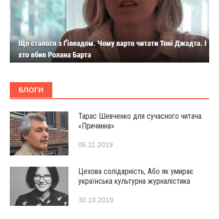
БЛОГИ
Тарас Шевченко для сучасного читача.
«Причинна»
05.11.2019
Цехова солідарність, Або як умирає
українська культурна журналістика
30.10.2019