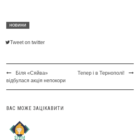
НОВИНИ
Tweet on twitter
Біля «Сяйва»
Тепер і в Тернополі!
Post
відбулася акція непокори
navigation
ВАС МОЖЕ ЗАЦІКАВИТИ