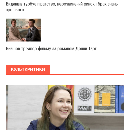
Видавців турбує піратство, нерозвинений ринок і брак знань
про нього
Вийшов трейлер фільму за романом Донни Тарт
КУЛЬТКРИТИКИ