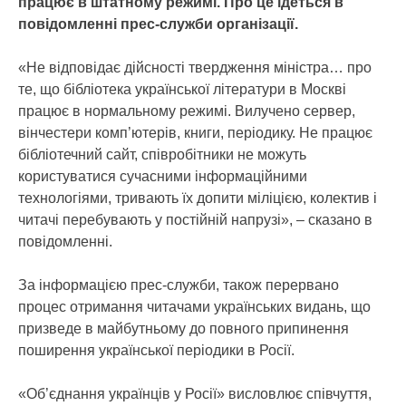
працює в штатному режимі. Про це ідеться в
повідомленні прес-служби організації.
«Не відповідає дійсності твердження міністра… про
те, що бібліотека української літератури в Москві
працює в нормальному режимі. Вилучено сервер,
вінчестери комп’ютерів, книги, періодику. Не працює
бібліотечний сайт, співробітники не можуть
користуватися сучасними інформаційними
технологіями, тривають їх допити міліцією, колектив і
читачі перебувають у постійній напрузі», – сказано в
повідомленні.
За інформацією прес-служби, також перервано
процес отримання читачами українських видань, що
призведе в майбутньому до повного припинення
поширення української періодики в Росії.
«Об’єднання українців у Росії» висловлює співчуття,