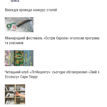
Вікіпедія проведе конкурс статей
Міжнародний фестиваль «Острів Європа» оголосив програму
та учасників
Читацький клуб «ЛітАкценту»: сьогодні обговорюємо «Змій з
Ессексу» Сари Перрі