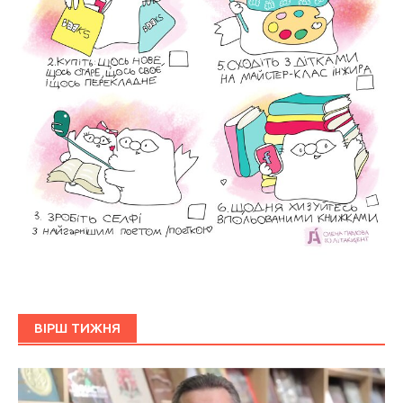
ВІРШ ТИЖНЯ