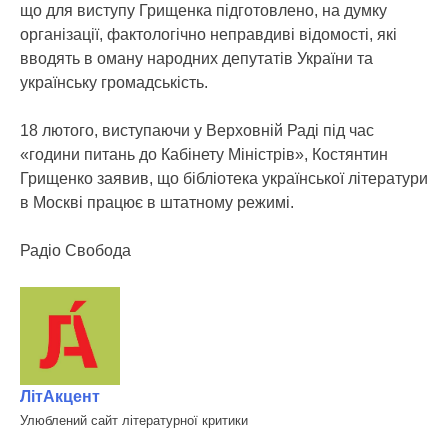
що для виступу Грищенка підготовлено, на думку
організації, фактологічно неправдиві відомості, які
вводять в оману народних депутатів України та
українську громадськість.
18 лютого, виступаючи у Верховній Раді під час
«години питань до Кабінету Міністрів», Костянтин
Грищенко заявив, що бібліотека української літератури
в Москві працює в штатному режимі.
Радіо Свобода
ЛітАкцент
Улюблений сайт літературної критики