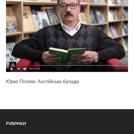
Юрко Позаяк. Англійська балада
РУБРИКИ