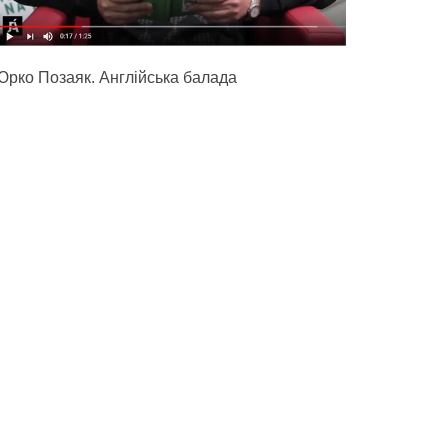
Юрко Позаяк. Англійська балада