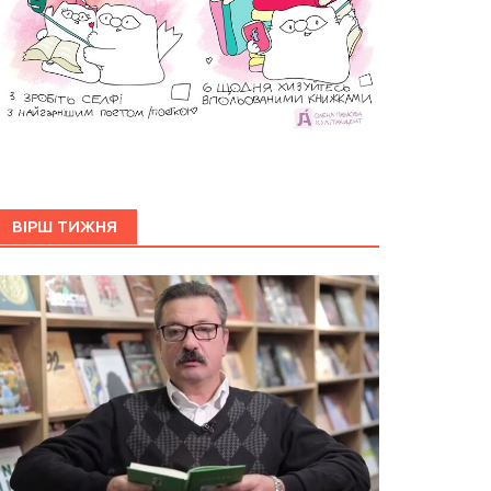
ВІРШ ТИЖНЯ