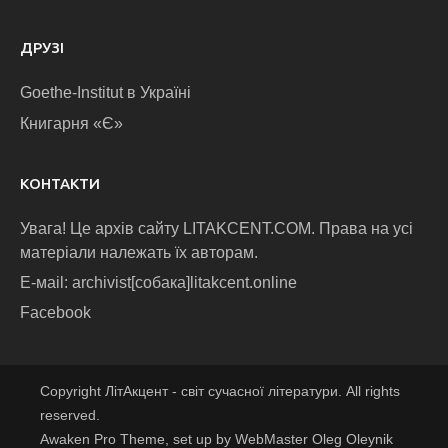
ДРУЗІ
Goethe-Institut в Україні
Книгарня «Є»
КОНТАКТИ
Увага! Це архів сайту LITAKCENT.COM. Права на усі
матеріали належать їх авторам.
E-маіl: archivist[собака]litakcent.online
Facebook
Copyright ЛітАкцент - світ сучасної літератури. All rights
reserved.
Awaken Pro Theme, set up by WebMaster Oleg Oleynik