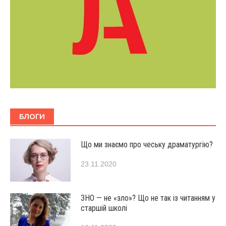
БЛОГИ
Що ми знаємо про чеську драматургію?
23.11.2020
ЗНО — не «зло»? Що не так із читанням у
старшій школі