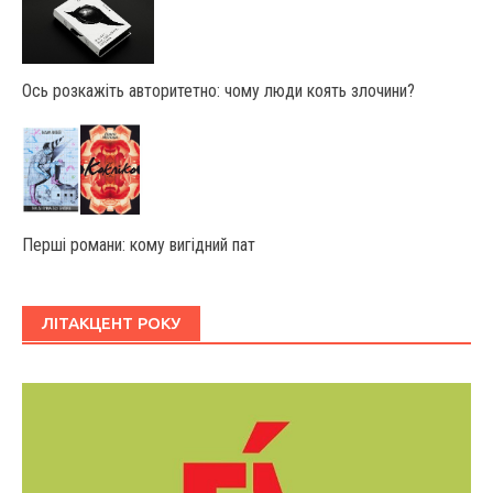
Ось розкажіть авторитетно: чому люди коять злочини?
Перші романи: кому вигідний пат
ЛІТАКЦЕНТ РОКУ