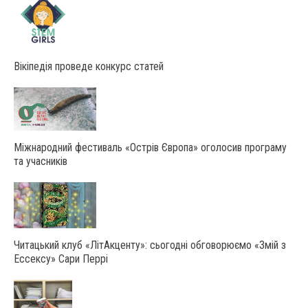
Вікіпедія проведе конкурс статей
Міжнародний фестиваль «Острів Європа» оголосив програму
та учасників
Читацький клуб «ЛітАкценту»: сьогодні обговорюємо «Змій з
Ессексу» Сари Перрі