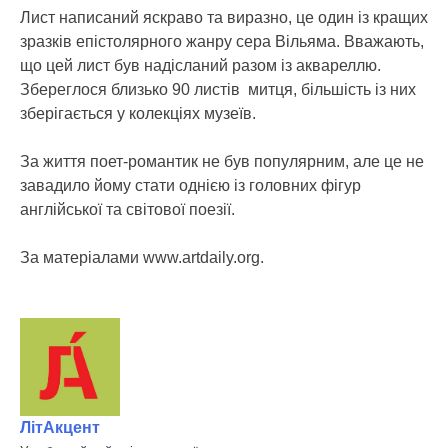
Лист написаний яскраво та виразно, це один із кращих
зразків епістолярного жанру сера Вільяма. Вважають,
що цей лист був надісланий разом із аквареллю.
Збереглося близько 90 листів митця, більшість із них
зберігається у колекціях музеїв.
За життя поет-романтик не був популярним, але це не
завадило йому стати однією із головних фігур
англійської та світової поезії.
За матеріалами www.artdaily.org.
ЛітАкцент