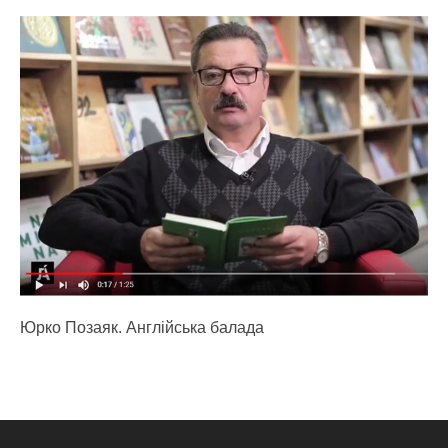
Юрко Позаяк. Англійська балада