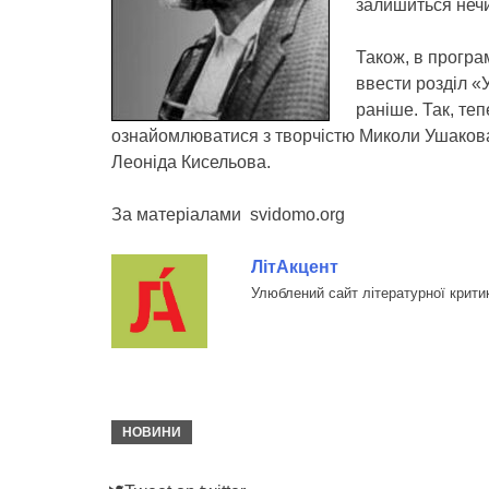
залишиться нечи
Також, в програ
ввести розділ «
раніше. Так, те
ознайомлюватися з творчістю Миколи Ушакова
Леоніда Кисельова.
За матеріалами svidomo.org
ЛітАкцент
Улюблений сайт літературної крити
НОВИНИ