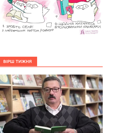
ВІРШ ТИЖНЯ