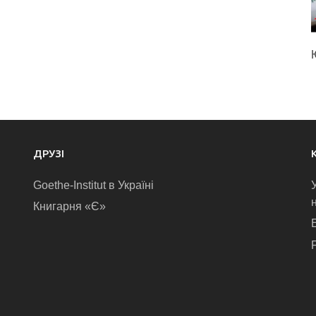
ДРУЗІ
Goethe-Institut в Україні
Книгарня «Є»
E