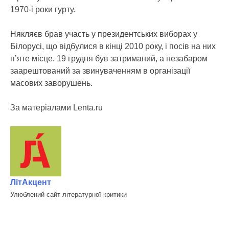
1970-і роки гурту.
Някляєв брав участь у президентських виборах у
Білорусі, що відбулися в кінці 2010 року, і посів на них
п’яте місце. 19 грудня був затриманий, а незабаром
заарештований за звинуваченням в організації
масових заворушень.
За матеріалами Lenta.ru
ЛітАкцент
Улюблений сайт літературної критики