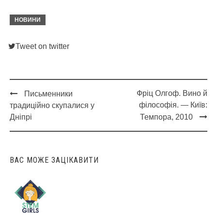
НОВИНИ
Tweet on twitter
Фріц Олгоф. Вино й
Письменники
Post
філософія. — Київ:
традиційно скупалися у
navigation
Дніпрі
Темпора, 2010
ВАС МОЖЕ ЗАЦІКАВИТИ