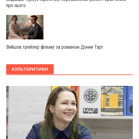
про нього
Вийшов трейлер фільму за романом Донни Тарт
КУЛЬТКРИТИКИ