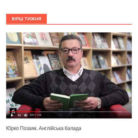
ВІРШ ТИЖНЯ
Юрко Позаяк. Англійська балада