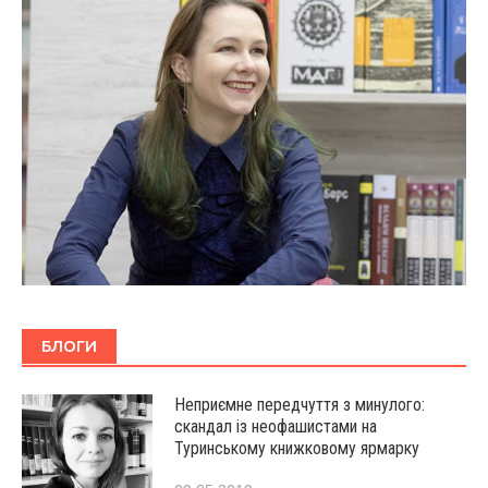
БЛОГИ
Неприємне передчуття з минулого:
скандал із неофашистами на
Туринському книжковому ярмарку