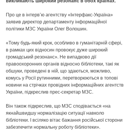
викликають широкий резонанс в обох країнах.
Про це в інтерв’ю агентству «Інтерфакс-Україна»
заявив директор департаменту інформаційної
політики МЗС України Олег Волошин.
«Тому будь-який крок, особливо в гуманітарній сфері,
в рамках цих відносин провокує дуже широкий
громадський резонанс». Не випадково дії
правоохоронних органів відносно бібліотеки, такі як
обшуки, проведені в ній, що здаються, можливо,
комусь у Росії рутинними, перетворюються в топові
новини на стрічках провідних інформаційних агентств
України, підкреслив прес-секретар МЗС.
Він також підкреслив, що МЗС сподівається «на
якнайшвидшу нормалізацію ситуації навколо
бібліотеки. І всіляко вітає бажання російської сторони
забезпечити нормальну роботу бібліотеки».