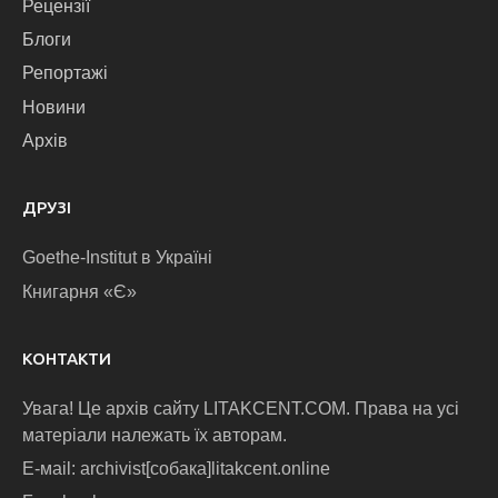
Рецензії
Блоги
Репортажі
Новини
Архів
ДРУЗІ
Goethe-Institut в Україні
Книгарня «Є»
КОНТАКТИ
Увага! Це архів сайту LITAKCENT.COM. Права на усі
матеріали належать їх авторам.
E-маіl: archivist[собака]litakcent.online