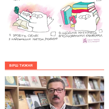
ВІРШ ТИЖНЯ