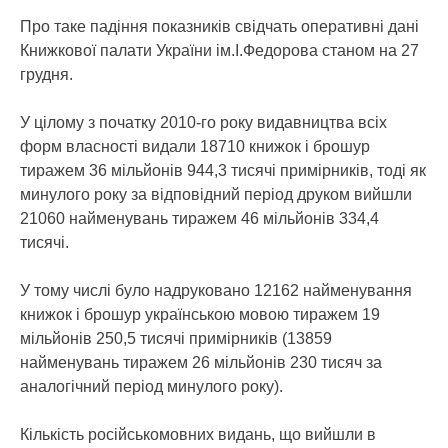
Про таке падіння показників свідчать оперативні дані
Книжкової палати України ім.І.Федорова станом на 27
грудня.
У цілому з початку 2010-го року видавництва всіх
форм власності видали 18710 книжок і брошур
тиражем 36 мільйонів 944,3 тисячі примірників, тоді як
минулого року за відповідний період друком вийшли
21060 найменувань тиражем 46 мільйонів 334,4
тисячі.
У тому числі було надруковано 12162 найменування
книжок і брошур українською мовою тиражем 19
мільйонів 250,5 тисячі примірників (13859
найменувань тиражем 26 мільйонів 230 тисяч за
аналогічний період минулого року).
Кількість російськомовних видань, що вийшли в