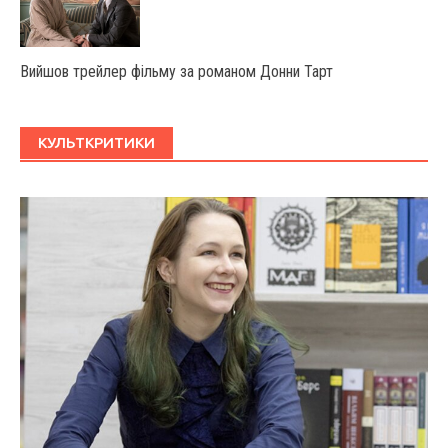
Вийшов трейлер фільму за романом Донни Тарт
КУЛЬТКРИТИКИ