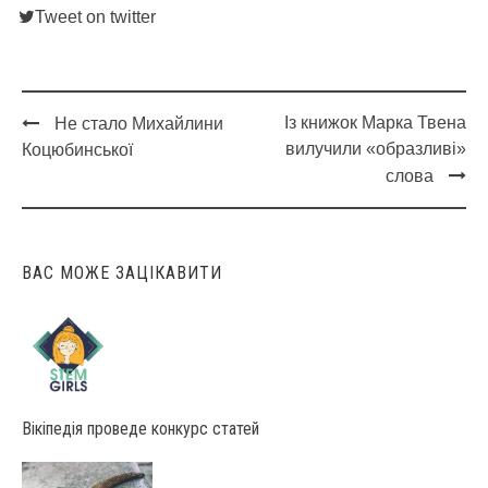
Tweet on twitter
Із книжок Марка Твена
Не стало Михайлини
Post
вилучили «образливі»
Коцюбинської
navigation
слова
ВАС МОЖЕ ЗАЦІКАВИТИ
Вікіпедія проведе конкурс статей