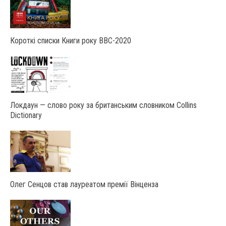
Короткі списки Книги року ВВС-2020
Локдаун — слово року за британським словником Collins
Dictionary
Олег Сенцов став лауреатом премії Вінценза