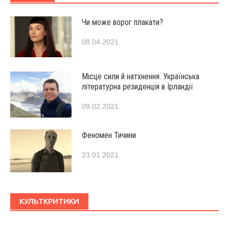
Чи може ворог плакати?
08.04.2021
Місце сили й натхнення. Українська
літературна резиденція в Ірландії
09.02.2021
Феномен Тичини
23.01.2021
КУЛЬТКРИТИКИ