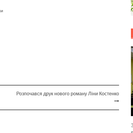
ки
Розпочався друк нового роману Ліни Костенко