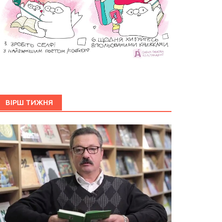
ВІРШ ТИЖНЯ