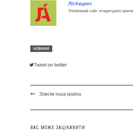
ЛітАкцент
Улюблений сайт літературної крити
НОВИНИ
Tweet on twitter
Зовсім інша країна
Post
navigation
ВАС МОЖЕ ЗАЦІКАВИТИ