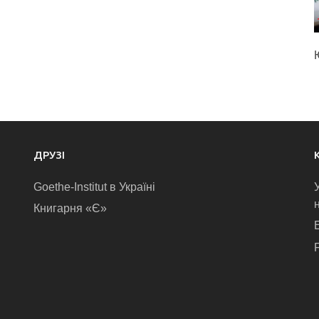
ДРУЗІ
Goethe-Institut в Україні
Книгарня «Є»
E