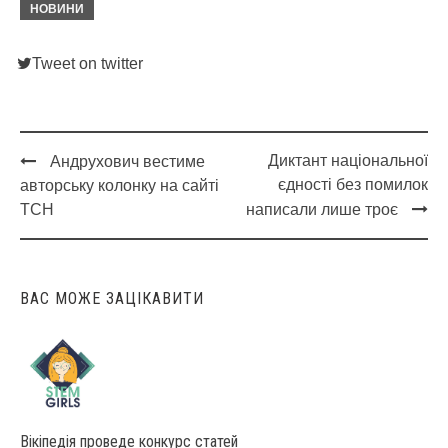
НОВИНИ
Tweet on twitter
Диктант національної
Андрухович вестиме
Post
єдності без помилок
авторську колонку на сайті
navigation
ТСН
написали лише троє
ВАС МОЖЕ ЗАЦІКАВИТИ
Вікіпедія проведе конкурс статей