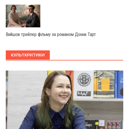
Вийшов трейлер фільму за романом Донни Тарт
КУЛЬТКРИТИКИ