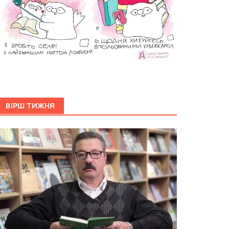
ВІРШ ТИЖНЯ