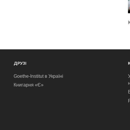
ДРУЗІ
Goethe-Institut в Україні
Книгарня «Є»
E