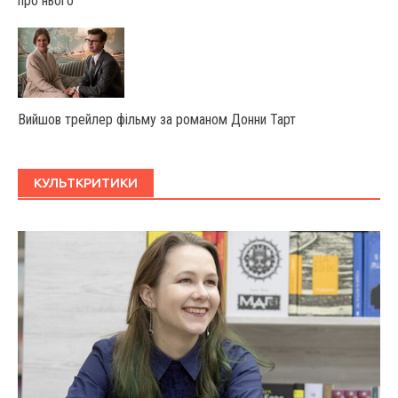
про нього
Вийшов трейлер фільму за романом Донни Тарт
КУЛЬТКРИТИКИ