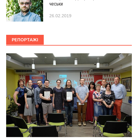
чеськи
26.02.2019
РЕПОРТАЖІ