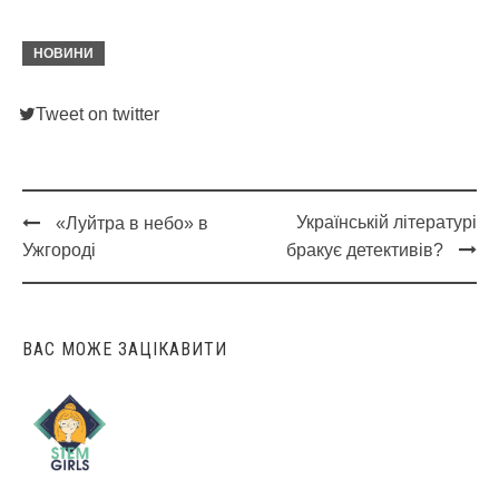
НОВИНИ
Tweet on twitter
Українській літературі
«Луйтра в небо» в
Post
Ужгороді
бракує детективів?
navigation
ВАС МОЖЕ ЗАЦІКАВИТИ