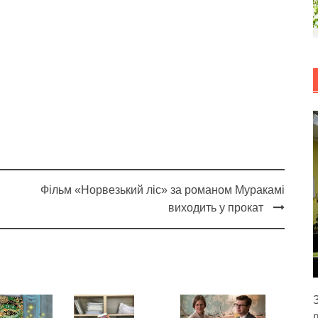
Фільм «Норвезький ліс» за романом Муракамі
виходить у прокат