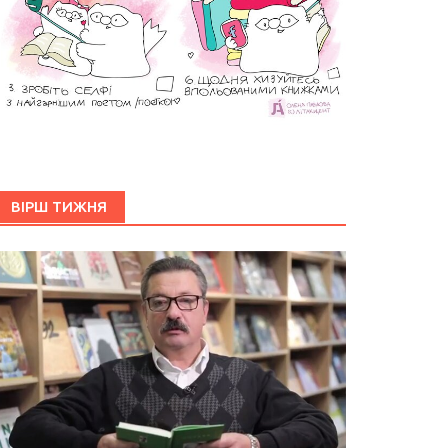
ВІРШ ТИЖНЯ