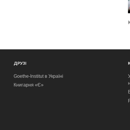
ДРУЗІ
Goethe-Institut в Україні
Книгарня «Є»
E