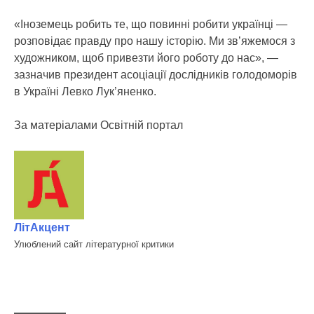
«Іноземець робить те, що повинні робити українці —
розповідає правду про нашу історію. Ми зв’яжемося з
художником, щоб привезти його роботу до нас», —
зазначив президент асоціації дослідників голодоморів
в Україні Левко Лук’яненко.
За матеріалами Освітній портал
ЛітАкцент
Улюблений сайт літературної критики