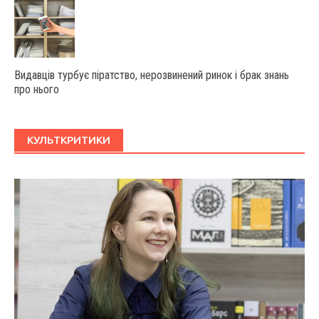
Видавців турбує піратство, нерозвинений ринок і брак знань
про нього
КУЛЬТКРИТИКИ