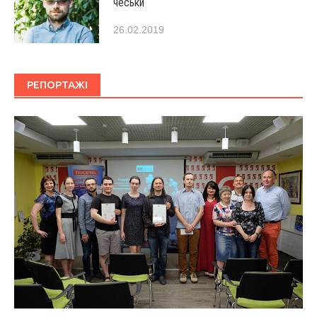
чеськи
26.02.2019
РЕПОРТАЖІ