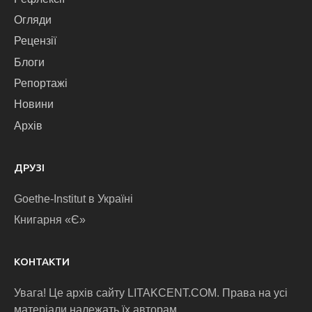
Огляди
Рецензії
Блоги
Репортажі
Новини
Архів
ДРУЗІ
Goethe-Institut в Україні
Книгарня «Є»
КОНТАКТИ
Увага! Це архів сайту LITAKCENT.COM. Права на усі
матеріали належать їх авторам.