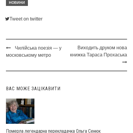
НОВИНИ
Tweet on twitter
Виходить друком нова
Чилійська поезія — у
Post
книжка Тараса Прохаська
московському метро
navigation
ВАС МОЖЕ ЗАЦІКАВИТИ
Померла легендарна перекладачка Ольга Сенюк