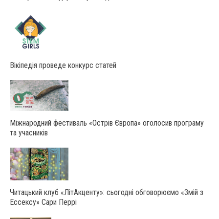
Вікіпедія проведе конкурс статей
Міжнародний фестиваль «Острів Європа» оголосив програму
та учасників
Читацький клуб «ЛітАкценту»: сьогодні обговорюємо «Змій з
Ессексу» Сари Перрі