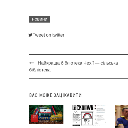
НОВИНИ
Tweet on twitter
Найкраща бібліотека Чехії — сільська
Post
бібліотека
navigation
ВАС МОЖЕ ЗАЦІКАВИТИ