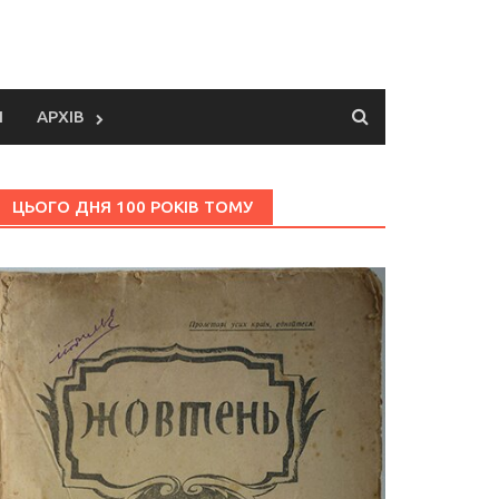
И
АРХІВ
ЦЬОГО ДНЯ 100 РОКІВ ТОМУ