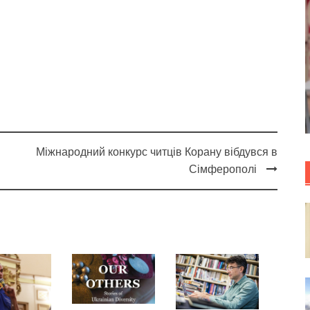
Міжнародний конкурс читців Корану вібдувся в
Сімферополі