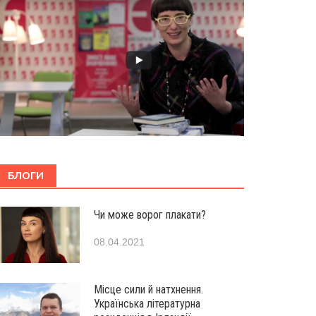
БЛОГИ
Чи може ворог плакати?
08.04.2021
Місце сили й натхнення.
Українська літературна