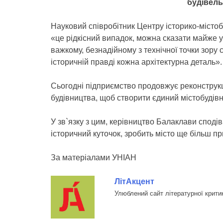
будівель
Науковий співробітник Центру історико-місто
«це рідкісний випадок, можна сказати майже у
важкому, безнадійному з технічної точки зору 
історичній правді кожна архітектурна деталь».
Сьогодні підприємство продовжує реконструкці
будівництва, щоб створити єдиний містобудівн
У зв`язку з цим, керівництво Балаклави споді
історичний куточок, зробить місто ще більш п
За матеріалами УНІАН
ЛітАкцент
Улюблений сайт літературної крити