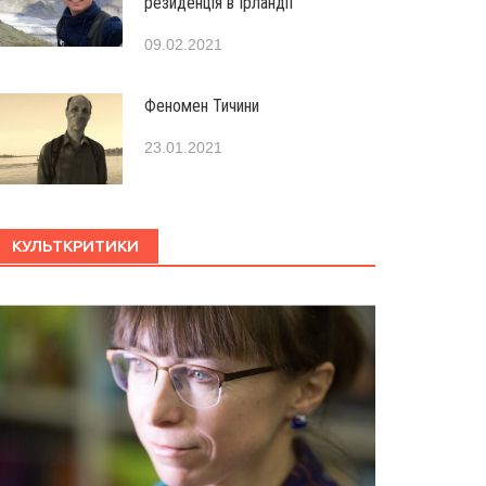
резиденція в Ірландії
09.02.2021
Феномен Тичини
23.01.2021
КУЛЬТКРИТИКИ