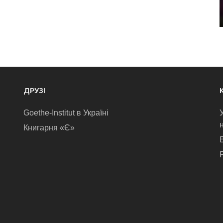
ДРУЗІ
Goethe-Institut в Україні
Книгарня «Є»
E