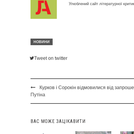
Улюблений сайт літературної крити
НОВИНИ
Tweet on twitter
Курков і Сорокін відмовилися від запрош
Post
Путіна
navigation
ВАС МОЖЕ ЗАЦІКАВИТИ