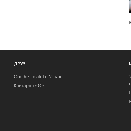
ДРУЗІ
Goethe-Institut в Україні
Книгарня «Є»
E