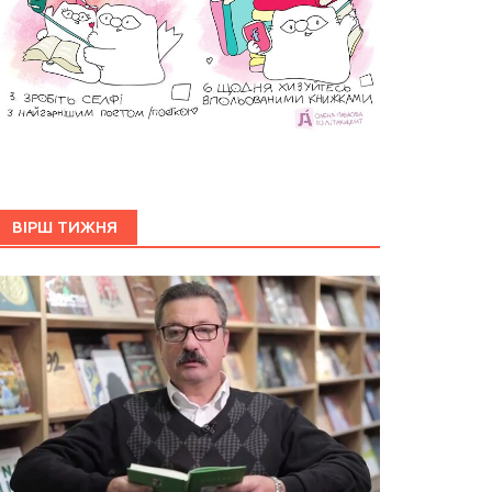
ВІРШ ТИЖНЯ