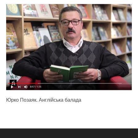
Юрко Позаяк. Англійська балада