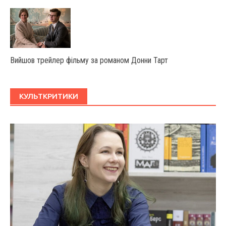
Вийшов трейлер фільму за романом Донни Тарт
КУЛЬТКРИТИКИ