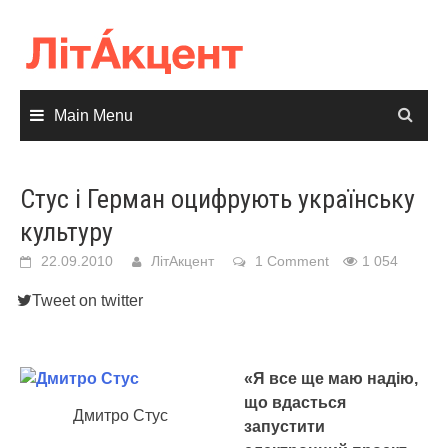
Skip
to
content
Main Menu
Стус і Герман оцифрують українську
культуру
22.09.2010
ЛітАкцент
1 Comment
1 054
Tweet on twitter
«Я все ще маю надію,
що вдасться
Дмитро Стус
запустити