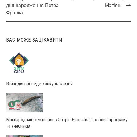
Post
дня народження Петра
Матіяш
navigation
Франка
ВАС МОЖЕ ЗАЦІКАВИТИ
Вікіпедія проведе конкурс статей
Міжнародний фестиваль «Острів Європа» оголосив програму
та учасників