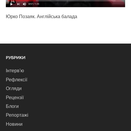
Юрко Позаяк. Англійська балада
РУБРИКИ
Інтерв'ю
Рефлексії
Огляди
Рецензії
Блоги
Репортажі
Новини