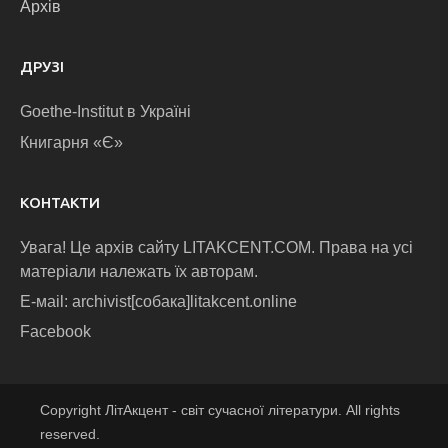
Архів
ДРУЗІ
Goethe-Institut в Україні
Книгарня «Є»
КОНТАКТИ
Увага! Це архів сайту LITAKCENT.COM. Права на усі
матеріали належать їх авторам.
E-маіl: archivist[собака]litakcent.online
Facebook
Copyright ЛітАкцент - світ сучасної літератури. All rights
reserved.