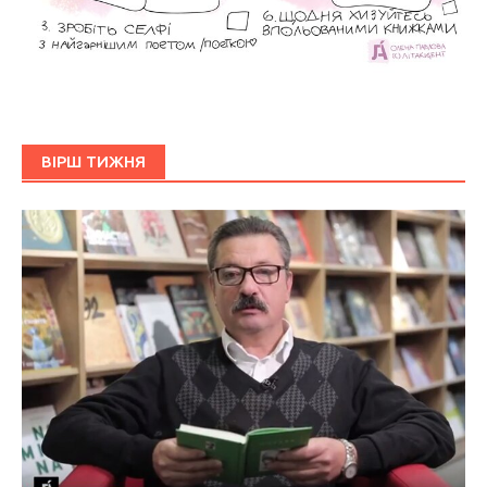
ВІРШ ТИЖНЯ