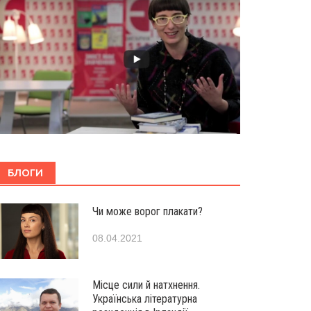
БЛОГИ
Чи може ворог плакати?
08.04.2021
Місце сили й натхнення.
Українська літературна