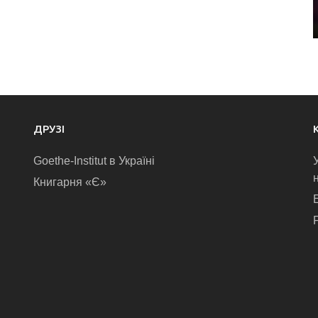
ДРУЗІ
Goethe-Institut в Україні
Книгарня «Є»
E