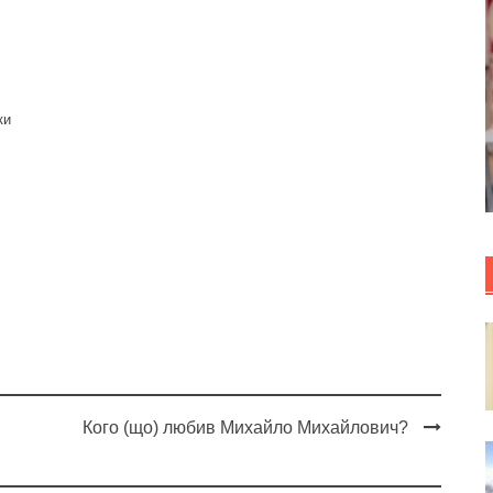
ки
Кого (що) любив Михайло Михайлович?