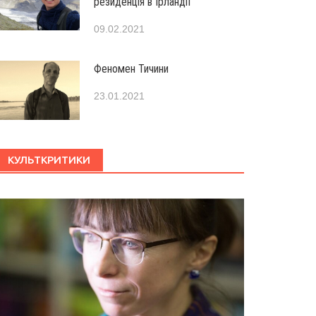
резиденція в Ірландії
09.02.2021
Феномен Тичини
23.01.2021
КУЛЬТКРИТИКИ