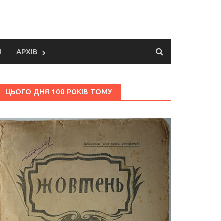
И
АРХІВ
ЦЬОГО ДНЯ 100 РОКІВ ТОМУ