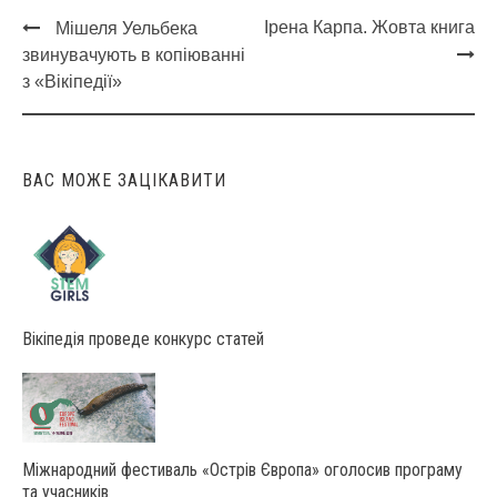
Ірена Карпа. Жовта книга
Мішеля Уельбека
Post
звинувачують в копіюванні
navigation
з «Вікіпедії»
ВАС МОЖЕ ЗАЦІКАВИТИ
Вікіпедія проведе конкурс статей
Міжнародний фестиваль «Острів Європа» оголосив програму
та учасників