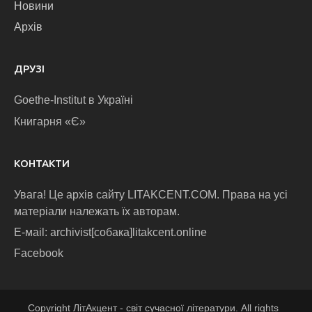
Новини
Архів
ДРУЗІ
Goethe-Institut в Україні
Книгарня «Є»
КОНТАКТИ
Увага! Це архів сайту LITAKCENT.COM. Права на усі
матеріали належать їх авторам.
E-маіl: archivist[собака]litakcent.online
Facebook
Copyright ЛітАкцент - світ сучасної літератури. All rights