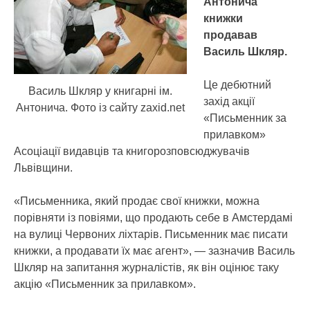
Антонича
книжки
продавав
Василь Шкляр.
Це дебютний
Василь Шкляр у книгарні ім.
захід акції
Антонича. Фото із сайту zaxid.net
«Письменник за
прилавком»
Асоціації видавців та книгорозповсюджувачів
Львівщини.
«Письменника, який продає свої книжки, можна
порівняти із повіями, що продають себе в Амстердамі
на вулиці Червоних ліхтарів. Письменник має писати
книжки, а продавати їх має агент», — зазначив Василь
Шкляр на запитання журналістів, як він оцінює таку
акцію «Письменник за прилавком».