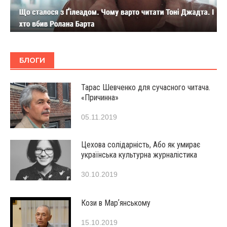
БЛОГИ
Тарас Шевченко для сучасного читача.
«Причинна»
05.11.2019
Цехова солідарність, Або як умирає
українська культурна журналістика
30.10.2019
Кози в Марʼянському
15.10.2019