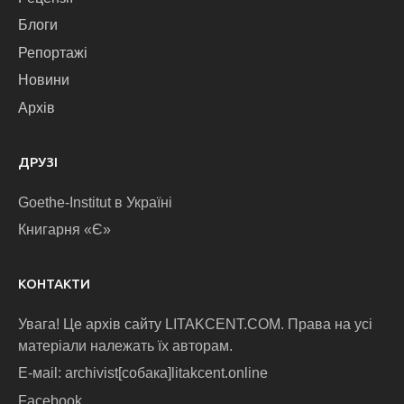
Блоги
Репортажі
Новини
Архів
ДРУЗІ
Goethe-Institut в Україні
Книгарня «Є»
КОНТАКТИ
Увага! Це архів сайту LITAKCENT.COM. Права на усі
матеріали належать їх авторам.
E-маіl: archivist[собака]litakcent.online
Facebook