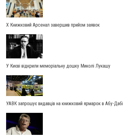
X Книжковий Арсенал завершив прийом заявок
У Києві відкрили меморіальну дошку Миколі Лукашу
УАВК запрошує видавців на книжковий ярмарок в Абу-Дабі