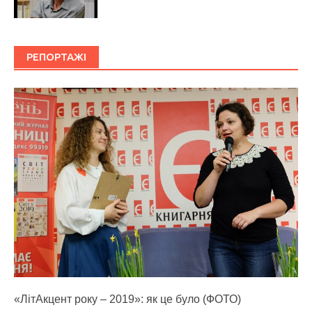
РЕПОРТАЖІ
«ЛітАкцент року – 2019»: як це було (ФОТО)