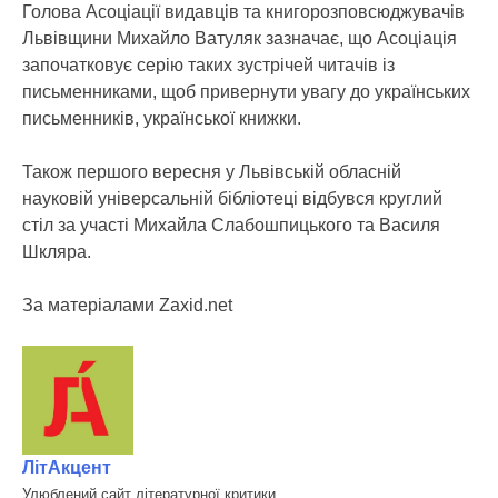
Голова Асоціації видавців та книгорозповсюджувачів
Львівщини Михайло Ватуляк зазначає, що Асоціація
започатковує серію таких зустрічей читачів із
письменниками, щоб привернути увагу до українських
письменників, української книжки.
Також першого вересня у Львівській обласній
науковій універсальній бібліотеці відбувся круглий
стіл за участі Михайла Слабошпицького та Василя
Шкляра.
За матеріалами Zaxid.net
ЛітАкцент
Улюблений сайт літературної критики