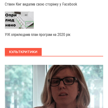
Стівен Кінг видалив свою сторінку у Facebook
УІК оприлюднив план програм на 2020 рік
КУЛЬТКРИТИКИ