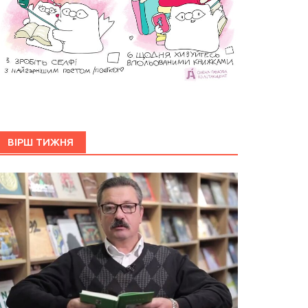
ВІРШ ТИЖНЯ