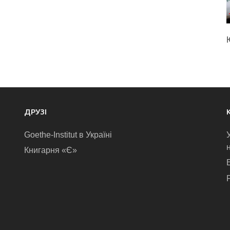
ДРУЗІ
Goethe-Institut в Україні
Книгарня «Є»
E