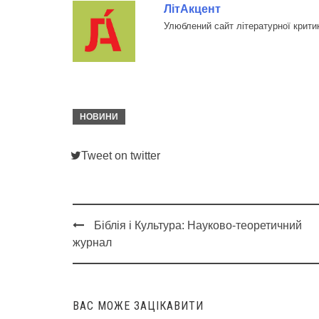
ЛітАкцент
Улюблений сайт літературної крити
НОВИНИ
Tweet on twitter
Біблія і Культура: Науково-теоретичний
Post
журнал
navigation
ВАС МОЖЕ ЗАЦІКАВИТИ