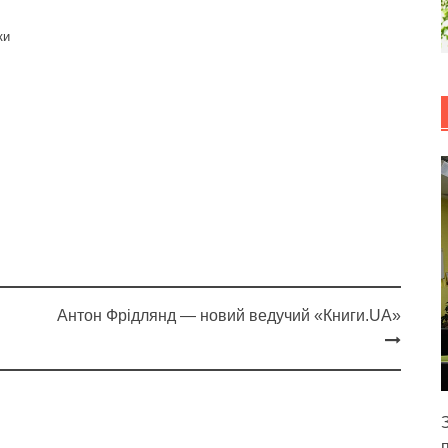
ки
Антон Фрідлянд — новий ведучий «Книги.UA»