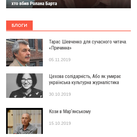
БЛОГИ
Тарас Шевченко для сучасного читача.
«Причинна»
05.11.2019
Цехова солідарність, Або як умирає
українська культурна журналістика
30.10.2019
Кози в Марʼянському
15.10.2019