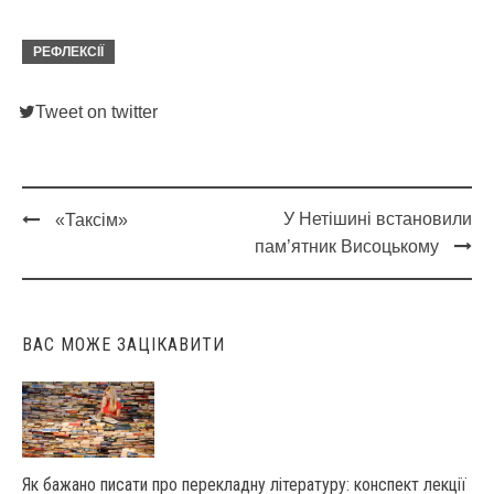
РЕФЛЕКСІЇ
Tweet on twitter
У Нетішині встановили
«Таксім»
Post
пам’ятник Висоцькому
navigation
ВАС МОЖЕ ЗАЦІКАВИТИ
Як бажано писати про перекладну літературу: конспект лекції