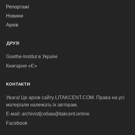
Репортажі
Новини
Архів
ДРУЗІ
Goethe-Institut в Україні
Книгарня «Є»
КОНТАКТИ
Увага! Це архів сайту LITAKCENT.COM. Права на усі
матеріали належать їх авторам.
E-маіl: archivist[собака]litakcent.online
Facebook