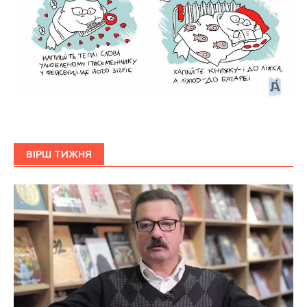
ВІРШ ТИЖНЯ