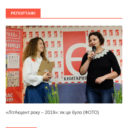
РЕПОРТАЖІ
«ЛітАкцент року – 2019»: як це було (ФОТО)