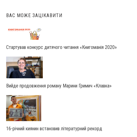
ВАС МОЖЕ ЗАЦІКАВИТИ
Стартував конкурс дитячого читання «Книгоманія 2020»
Вийде продовження роману Марини Гримич «Клавка»
16-річний киянин встановив літературний рекорд