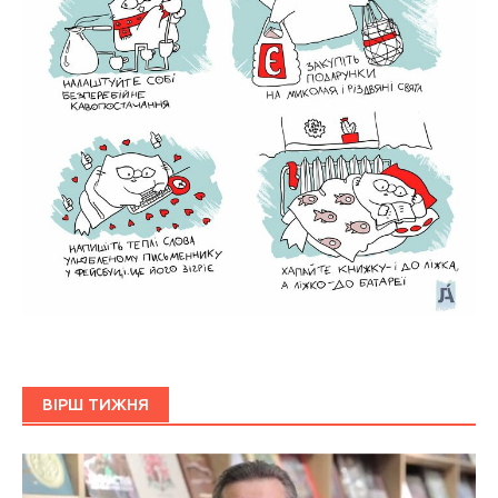
ВІРШ ТИЖНЯ