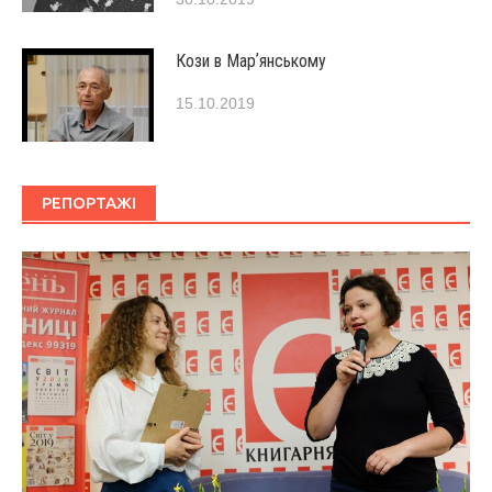
Кози в Марʼянському
15.10.2019
РЕПОРТАЖІ