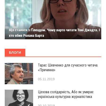
БЛОГИ
Тарас Шевченко для сучасного читача.
«Причинна»
05.11.2019
Цехова солідарність, Або як умирає
українська культурна журналістика
30.10.2019