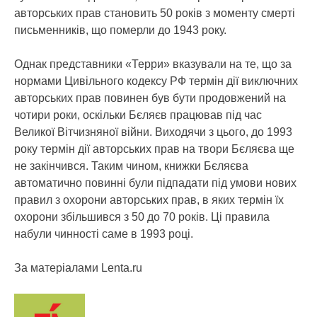
авторських прав становить 50 років з моменту смерті
письменників, що померли до 1943 року.
Однак представники «Терри» вказували на те, що за
нормами Цивільного кодексу РФ термін дії виключних
авторських прав повинен був бути продовжений на
чотири роки, оскільки Бєляєв працював під час
Великої Вітчизняної війни. Виходячи з цього, до 1993
року термін дії авторських прав на твори Бєляєва ще
не закінчився. Таким чином, книжки Бєляєва
автоматично повинні були підпадати під умови нових
правил з охорони авторських прав, в яких термін їх
охорони збільшився з 50 до 70 років. Ці правила
набули чинності саме в 1993 році.
За матеріалами Lenta.ru