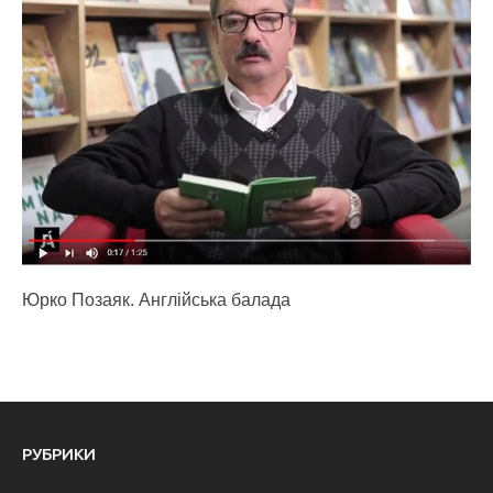
Юрко Позаяк. Англійська балада
РУБРИКИ