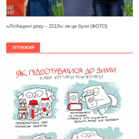
«ЛітАкцент року – 2019»: як це було (ФОТО)
ЛІТІНЖИР