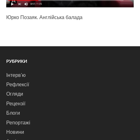
Юрко Позаяк. Англійська балада
РУБРИКИ
Інтерв'ю
Рефлексії
Огляди
Рецензії
Блоги
Репортажі
Новини