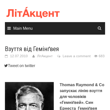
Skip
to
content
Main Menu
Взуття від Гемінґвея
12.07.2010
ЛітАкцент
Leave a comment
683
Tweet on twitter
Thomas Raymond & Co
запускає лінію взуття
для чоловіків
«Гемніґвей». Син
Ернеста Гемніґвея