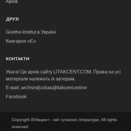
Архів
ДРУЗІ
Goethe-Institut в Україні
Книгарня «Є»
КОНТАКТИ
Увага! Це архів сайту LITAKCENT.COM. Права на усі
матеріали належать їх авторам.
E-маіl: archivist[собака]litakcent.online
Facebook
Copyright ЛітАкцент - світ сучасної літератури. All rights
reserved.