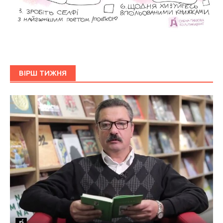
ВІРШ ТИЖНЯ