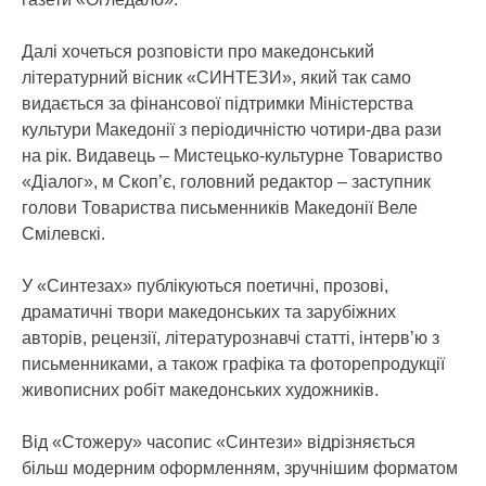
Далі хочеться розповісти про македонський
літературний вісник «СИНТЕЗИ», який так само
видається за фінансової підтримки Міністерства
культури Македонії з періодичністю чотири-два рази
на рік. Видавець – Мистецько-культурне Товариство
«Діалог», м Скоп’є, головний редактор – заступник
голови Товариства письменників Македонії Веле
Смілевскі.
У «Синтезах» публікуються поетичні, прозові,
драматичні твори македонських та зарубіжних
авторів, рецензії, літературознавчі статті, інтерв’ю з
письменниками, а також графіка та фоторепродукції
живописних робіт македонських художників.
Від «Стожеру» часопис «Синтези» відрізняється
більш модерним оформленням, зручнішим форматом