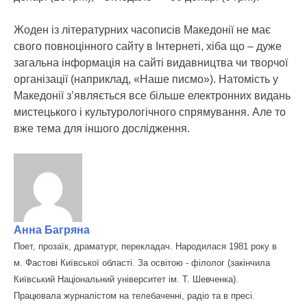
Жоден із літературних часописів Македонії не має
свого повноцінного сайту в Інтернеті, хіба що – дуже
загальна інформація на сайті видавництва чи творчої
організації (наприклад, «Наше писмо»). Натомість у
Македонії з’являється все більше електронних видань
мистецького і культурологічного спрямування. Але то
вже тема для іншого дослідження.
Анна Багряна
Поет, прозаїк, драматург, перекладач. Народилася 1981 року в
м. Фастові Київської області. За освітою - філолог (закінчила
Київський Національний університет ім. Т. Шевченка).
Працювала журналістом на телебаченні, радіо та в пресі.