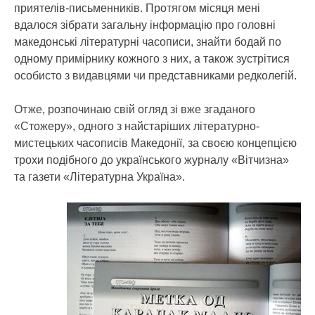
приятелів-письменників. Протягом місяця мені
вдалося зібрати загальну інформацію про головні
македонські літературні часописи, знайти бодай по
одному примірнику кожного з них, а також зустрітися
особисто з видавцями чи представниками редколегій.
Отже, розпочинаю свій огляд зі вже згаданого
«Стожеру», одного з найстаріших літературно-
мистецьких часописів Македонії, за своєю концепцією
трохи подібного до українського журналу «Вітчизна»
та газети «Літературна Україна».