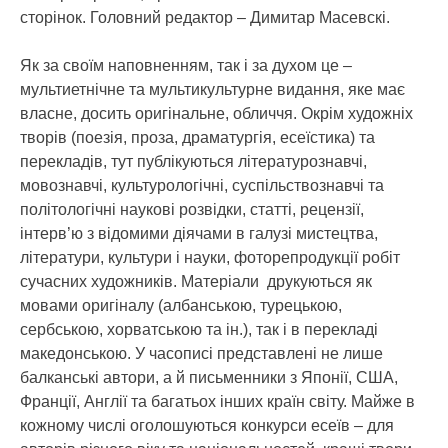
сторінок. Головний редактор – Димитар Масевскі.
Як за своїм наповненням, так і за духом це –
мультиетнічне та мультикультурне видання, яке має
власне, досить оригінальне, обличчя. Окрім художніх
творів (поезія, проза, драматургія, есеїстика) та
перекладів, тут публікуються літературознавчі,
мовознавчі, культурологічні, суспільствознавчі та
політологічні наукові розвідки, статті, рецензії,
інтерв’ю з відомими діячами в галузі мистецтва,
літератури, культури і науки, фоторепродукції робіт
сучасних художників. Матеріали друкуються як
мовами оригіналу (албанською, турецькою,
сербською, хорватською та ін.), так і в перекладі
македонською. У часописі представлені не лише
балканські автори, а й письменники з Японії, США,
Франції, Англії та багатьох інших країн світу. Майже в
кожному числі оголошуються конкурси есеїв – для