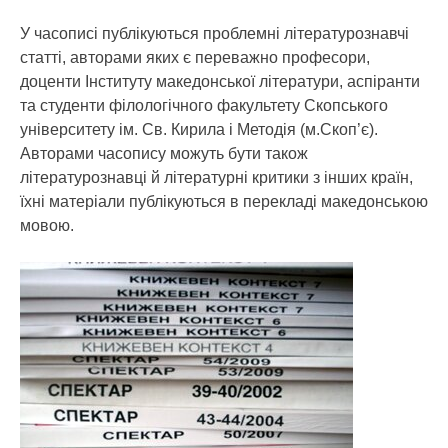
У часописі публікуються проблемні літературознавчі
статті, авторами яких є переважно професори,
доценти Інституту македонської літератури, аспіранти
та студенти філологічного факультету Скопського
університету ім. Св. Кирила і Методія (м.Скоп’є).
Авторами часопису можуть бути також
літературознавці й літературні критики з інших країн,
їхні матеріали публікуються в перекладі македонською
мовою.