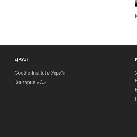
ДРУЗІ
Goethe-Institut в Україні
Книгарня «Є»
E