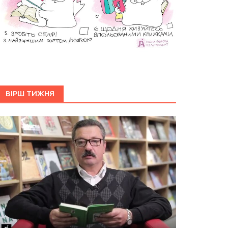
ВІРШ ТИЖНЯ