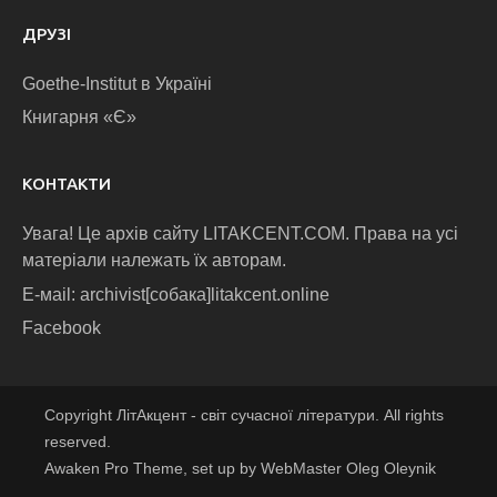
ДРУЗІ
Goethe-Institut в Україні
Книгарня «Є»
КОНТАКТИ
Увага! Це архів сайту LITAKCENT.COM. Права на усі
матеріали належать їх авторам.
E-маіl: archivist[собака]litakcent.online
Facebook
Copyright ЛітАкцент - світ сучасної літератури. All rights
reserved.
Awaken Pro Theme, set up by WebMaster Oleg Oleynik