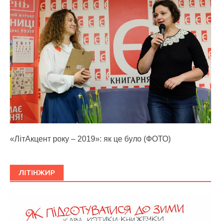
«ЛітАкцент року – 2019»: як це було (ФОТО)
ЛІТІНЖИР