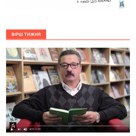
ВІРШ ТИЖНЯ