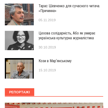
Тарас Шевченко для сучасного читача.
«Причинна»
05.11.2019
Цехова солідарність, Або як умирає
українська культурна журналістика
30.10.2019
Кози в Марʼянському
15.10.2019
РЕПОРТАЖІ