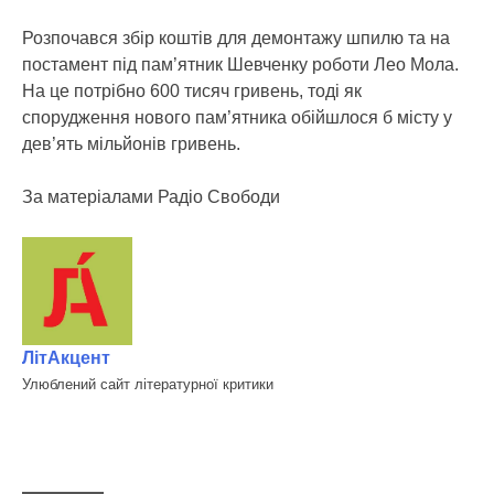
Розпочався збір коштів для демонтажу шпилю та на
постамент під пам’ятник Шевченку роботи Лео Мола.
На це потрібно 600 тисяч гривень, тоді як
спорудження нового пам’ятника обійшлося б місту у
дев’ять мільйонів гривень.
За матеріалами Радіо Свободи
ЛітАкцент
Улюблений сайт літературної критики