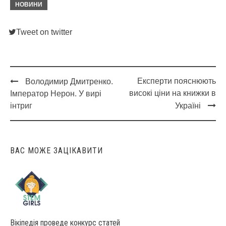
НОВИНИ
Tweet on twitter
Експерти пояснюють
Володимир Дмитренко.
Post
високі ціни на книжки в
Імператор Нерон. У вирі
navigation
інтриг
Україні
ВАС МОЖЕ ЗАЦІКАВИТИ
Вікіпедія проведе конкурс статей