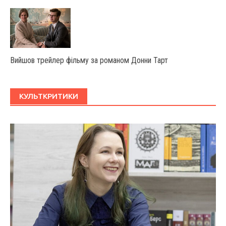
Вийшов трейлер фільму за романом Донни Тарт
КУЛЬТКРИТИКИ