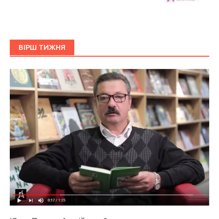
ВІРШ ТИЖНЯ