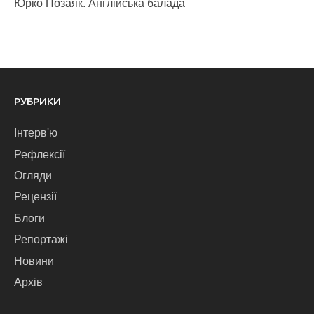
Юрко Позаяк. Англійська балада
РУБРИКИ
Інтерв'ю
Рефлексії
Огляди
Рецензії
Блоги
Репортажі
Новини
Архів