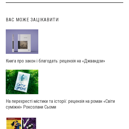
navigation
ВАС МОЖЕ ЗАЦІКАВИТИ
Книга про закон і благодать: рецензія на «Джвандзи»
На перехресті містики та історії: рецензія на роман «Світи
суміжні» Роксолани Сьоми