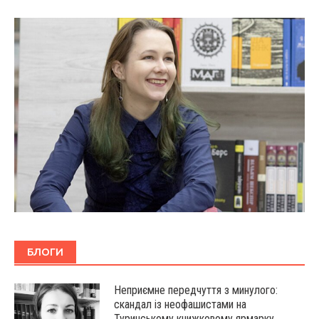
БЛОГИ
Неприємне передчуття з минулого:
скандал із неофашистами на
Туринському книжковому ярмарку