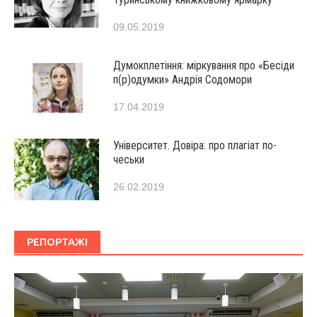
09.05.2019
Думокплетіння: міркування про «Бесіди
п(р)одумки» Андрія Содомори
17.04.2019
Університет. Довіра: про плагіат по-
чеськи
26.02.2019
РЕПОРТАЖІ