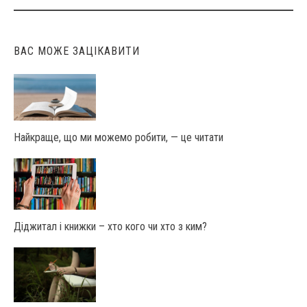
ВАС МОЖЕ ЗАЦІКАВИТИ
Найкраще, що ми можемо робити, — це читати
Діджитал і книжки – хто кого чи хто з ким?