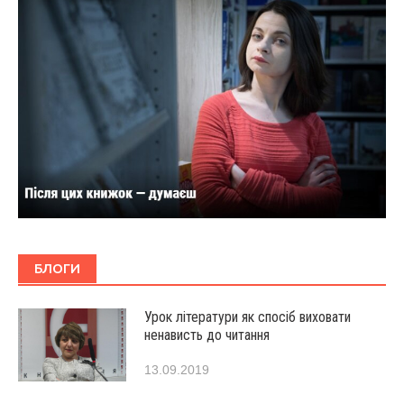
БЛОГИ
Урок літератури як спосіб виховати
ненависть до читання
13.09.2019