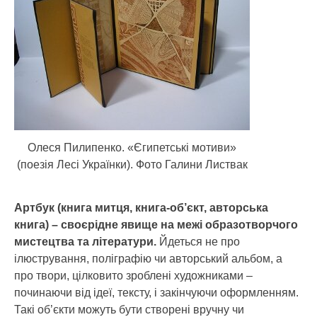
Олеся Пилипенко. «Єгипетські мотиви»
(поезія Лесі Українки). Фото Галини Листвак
Артбук (книга митця, книга-об’єкт, авторська
книга) – своєрідне явище на межі образотворчого
мистецтва та літератури.
Йдеться не про
ілюстрування, поліграфію чи авторський альбом, а
про твори, цілковито зроблені художниками –
починаючи від ідеї, тексту, і закінчуючи оформленням.
Такі об’єкти можуть бути створені вручну чи