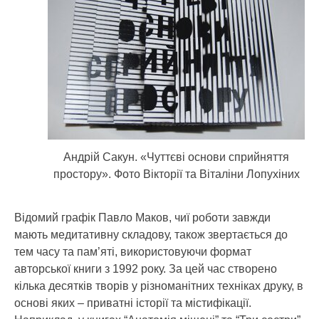
Андрій Сакун. «Чуттєві основи сприйняття
простору». Фото Вікторії та Віталіни Лопухіних
Відомий графік Павло Маков, чиї роботи завжди
мають медитативну складову, також звертається до
тем часу та пам’яті, використовуючи формат
авторської книги з 1992 року. За цей час створено
кілька десятків творів у різноманітних техніках друку, в
основі яких – приватні історії та містифікації.