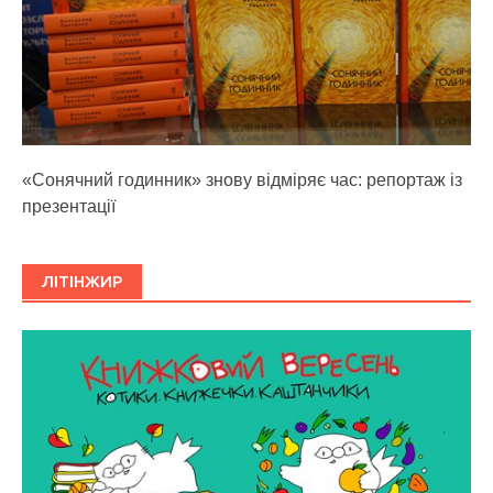
«Сонячний годинник» знову відміряє час: репортаж із
презентації
ЛІТІНЖИР