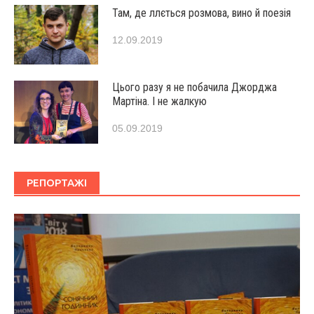
Там, де ллється розмова, вино й поезія
12.09.2019
Цього разу я не побачила Джорджа
Мартіна. І не жалкую
05.09.2019
РЕПОРТАЖІ