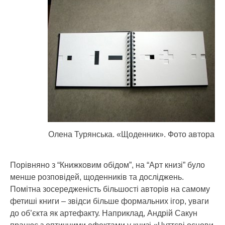
Олена Турянська. «Щоденник». Фото автора
Порівняно з “Книжковим обідом”, на “Арт книзі” було
менше розповідей, щоденників та досліджень.
Помітна зосередженість більшості авторів на самому
фетиші книги – звідси більше формальних ігор, уваги
до об’єкта як артефакту. Наприклад, Андрій Сакун