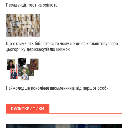
Резиденції: тест на зрілість
Що отримають бібліотеки та чому це не всіх влаштовує: про
цьогорічну держзакупівлю книжок
Наймолодше покоління письменників: від першої особи
КУЛЬТКРИТИКИ