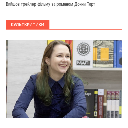
Вийшов трейлер фільму за романом Донни Тарт
КУЛЬТКРИТИКИ