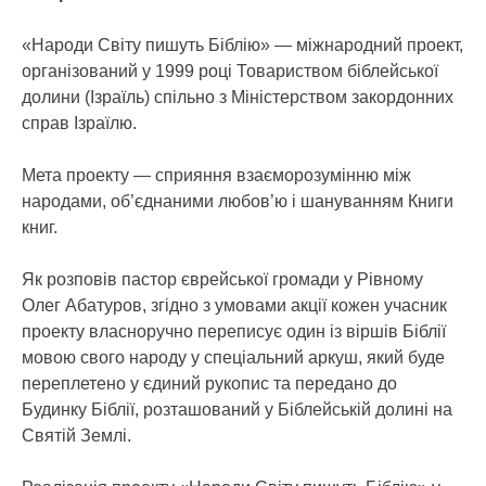
«Народи Світу пишуть Біблію» — міжнародний проект,
організований у 1999 році Товариством біблейської
долини (Ізраїль) спільно з Міністерством закордонних
справ Ізраїлю.
Мета проекту — сприяння взаєморозумінню між
народами, об’єднаними любов’ю і шануванням Книги
книг.
Як розповів пастор єврейської громади у Рівному
Олег Абатуров, згідно з умовами акції кожен учасник
проекту власноручно переписує один із віршів Біблії
мовою свого народу у спеціальний аркуш, який буде
переплетено у єдиний рукопис та передано до
Будинку Біблії, розташований у Біблейській долині на
Святій Землі.