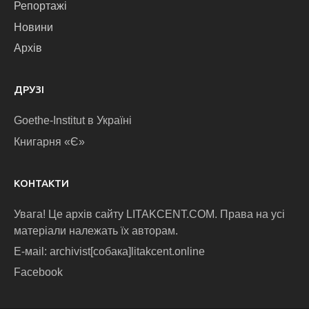
Репортажі
Новини
Архів
ДРУЗІ
Goethe-Institut в Україні
Книгарня «Є»
КОНТАКТИ
Увага! Це архів сайту LITAKCENT.COM. Права на усі
матеріали належать їх авторам.
E-маіl: archivist[собака]litakcent.online
Facebook