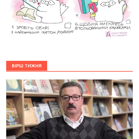
ВІРШ ТИЖНЯ