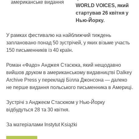
американське видання
WORLD VOICES, який
стартував 26 квітня у
Нью-Йорку.
У рамках фестивалю на найближчий тиждень
заплановано понад 50 зустрічей, у яких візьме участь
150 письменників із 40 країн.
Роман «Фадо» Анджея Стасюка, який нещодавно
вийшов друком в американському видавництві Dalkey
Archive Press у перекладі Білла Джонсона — далеко
не перше видання польського письменника в Америці.
Зустрічі з Анджеєм Стасюком у Нью-Йорку
відбудуться 28 та 30 квітня.
За матеріалами Instytut Książki