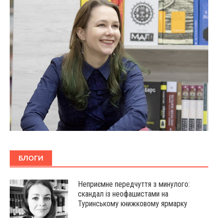
БЛОГИ
Неприємне передчуття з минулого:
скандал із неофашистами на
Туринському книжковому ярмарку