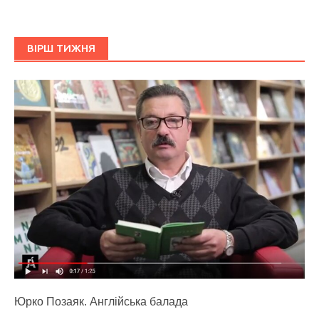
ВІРШ ТИЖНЯ
Юрко Позаяк. Англійська балада