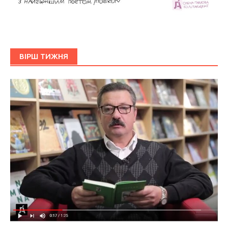
ВІРШ ТИЖНЯ