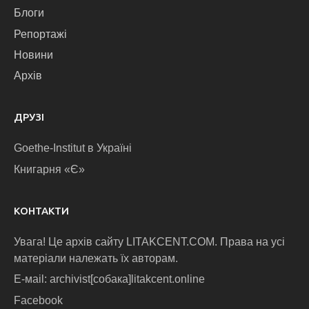
Блоги
Репортажі
Новини
Архів
ДРУЗІ
Goethe-Institut в Україні
Книгарня «Є»
КОНТАКТИ
Увага! Це архів сайту LITAKCENT.COM. Права на усі
матеріали належать їх авторам.
E-маіl: archivist[собака]litakcent.online
Facebook