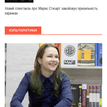
Новий спектакль про Марію Стюарт завойовує прихильність
парижан
КУЛЬТКРИТИКИ