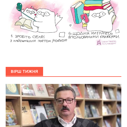
ВІРШ ТИЖНЯ