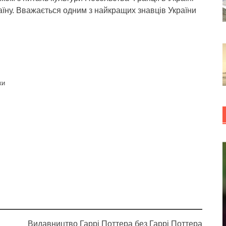
раїну. Вважається одним з найкращих знавців України
ки
Видавництво Гаррі Поттера без Гаррі Поттера