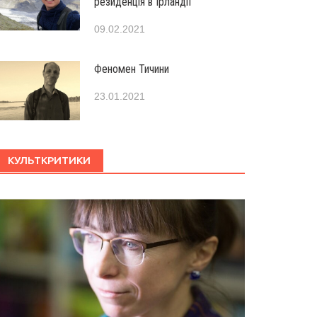
резиденція в Ірландії
09.02.2021
Феномен Тичини
23.01.2021
КУЛЬТКРИТИКИ