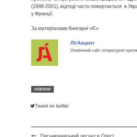
(1998-2001), відтоді часто повертається в Ук
у Франції.
За матеріалами Книгарні «Є»
ЛітАкцент
Улюблений сайт літературної крити
НОВИНИ
Tweet on twitter
Письменницький десант в Одесі