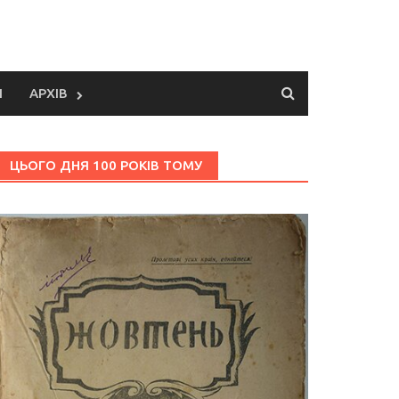
И
АРХІВ
ЦЬОГО ДНЯ 100 РОКІВ ТОМУ