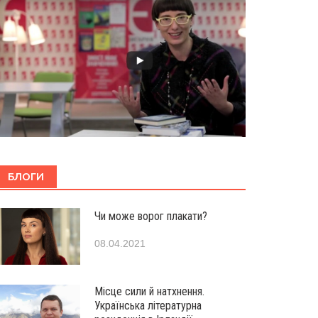
БЛОГИ
Чи може ворог плакати?
08.04.2021
Місце сили й натхнення.
Українська літературна