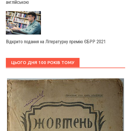
англійською
Відкрито подання на Літературну премію ЄБРР 2021
ЦЬОГО ДНЯ 100 РОКІВ ТОМУ