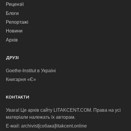
Рецензії
Блоги
Репортажі
Новини
Архів
ДРУЗІ
Goethe-Institut в Україні
Книгарня «Є»
КОНТАКТИ
Увага! Це архів сайту LITAKCENT.COM. Права на усі
матеріали належать їх авторам.
E-маіl: archivist[собака]litakcent.online