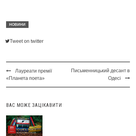
НОВИНИ
Tweet on twitter
Письменницький десант в
Лауреати премії
Post
«Планета поета»
Одесі
navigation
ВАС МОЖЕ ЗАЦІКАВИТИ