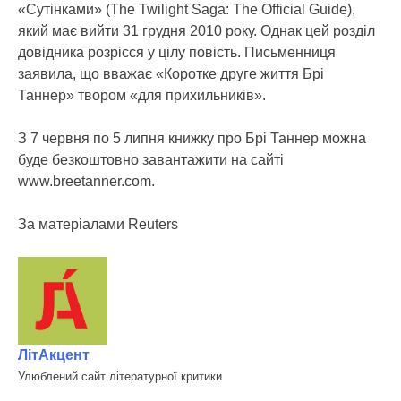
«Сутінками» (The Twilight Saga: The Official Guide),
який має вийти 31 грудня 2010 року. Однак цей розділ
довідника розрісся у цілу повість. Письменниця
заявила, що вважає «Коротке друге життя Брі
Таннер» твором «для прихильників».
З 7 червня по 5 липня книжку про Брі Таннер можна
буде безкоштовно завантажити на сайті
www.breetanner.com.
За матеріалами Reuters
ЛітАкцент
Улюблений сайт літературної критики