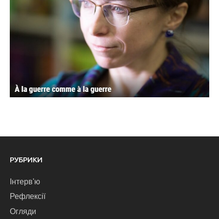
РУБРИКИ
Інтерв'ю
Рефлексії
Огляди