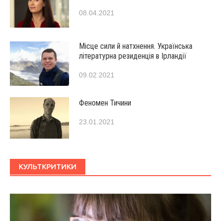
08.04.2021
Місце сили й натхнення. Українська
літературна резиденція в Ірландії
09.02.2021
Феномен Тичини
23.01.2021
КУЛЬТКРИТИКИ