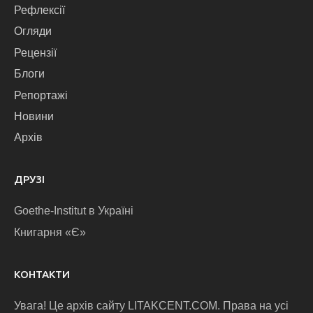
Рефлексії
Огляди
Рецензії
Блоги
Репортажі
Новини
Архів
ДРУЗІ
Goethe-Institut в Україні
Книгарня «Є»
КОНТАКТИ
Увага! Це архів сайту LITAKCENT.COM. Права на усі