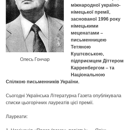
міжнародної україно-
німецької премії,
заснованої 1996 року
німецькими
меценатами –
письменницею
Тетяною
Куштєвською,
Олесь Гончар
підприємцем Діттером
Карренбергом
–
та
Національною
Спілкою письменників України.
Сьогодні Українська Літературна Газета опублікувала
списки цьогорічних лауреатів цієї премії.
Лауреати: