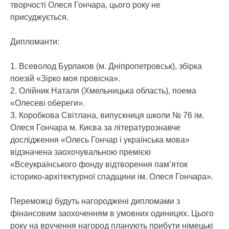
творчості Олеся Гончара, цього року не
присуджується.
Дипломанти:
1. Всеволод Бурлаков (м. Дніпропетровськ), збірка
поезій «Зірко моя провісна».
2. Олійник Наталя (Хмельницька область), поема
«Олесеві обереги».
3. Коробкова Світлана, випускниця школи № 76 ім.
Олеся Гончара м. Києва за літературознавче
дослідження «Олесь Гончар і українська мова»
відзначена заохочувальною премією
«Всеукраїнського фонду відтворення пам’яток
історико-архітектурної спадщини ім. Олеся Гончара».
Переможці будуть нагороджені дипломами з
фінансовим заохоченням в умовних одиницях. Цього
року на вручення нагород планують прибути німецькі