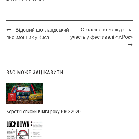
Оголошено конкурс на
Відомий шотландський
Post
участь у фестивалі «У.Рок»
письменник у Києві
navigation
ВАС МОЖЕ ЗАЦІКАВИТИ
Короткі списки Книги року ВВС-2020