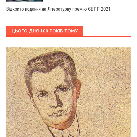
Відкрито подання на Літературну премію ЄБРР 2021
ЦЬОГО ДНЯ 100 РОКІВ ТОМУ