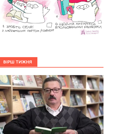
ВІРШ ТИЖНЯ