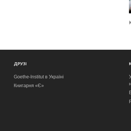
ДРУЗІ
Goethe-Institut в Україні
Книгарня «Є»
E