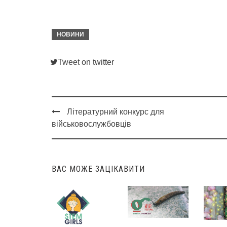
НОВИНИ
Tweet on twitter
Літературний конкурс для
Post
військовослужбовців
navigation
ВАС МОЖЕ ЗАЦІКАВИТИ