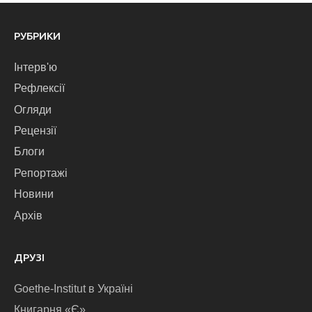
РУБРИКИ
Інтерв'ю
Рефлексії
Огляди
Рецензії
Блоги
Репортажі
Новини
Архів
ДРУЗІ
Goethe-Institut в Україні
Книгарня «Є»