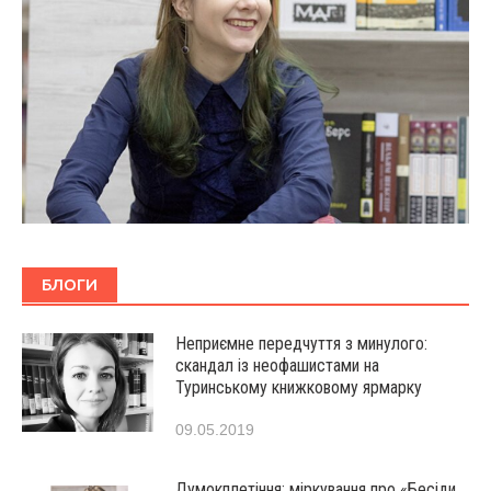
БЛОГИ
Неприємне передчуття з минулого:
скандал із неофашистами на
Туринському книжковому ярмарку
09.05.2019
Думокплетіння: міркування про «Бесіди