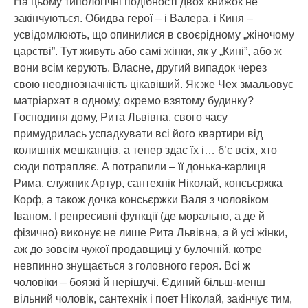
На цьому типологічні подібності двох книжок не
закінчуються. Обидва герої – і Валера, і Киня –
усвідомлюють, що опинилися в своєрідному „жіночому
царстві”. Тут живуть або самі жінки, як у „Кині”, або ж
вони всім керують. Власне, другий випадок через
свою неоднозначність цікавіший. Як же Чех змальовує
матріархат в одному, окремо взятому будинку?
Господиня дому, Рита Львівна, свого часу
примудрилась успадкувати всі його квартири від
колишніх мешканців, а тепер здає їх і… б’є всіх, хто
сюди потрапляє. А потрапили – її донька-карлиця
Рима, служник Артур, сантехнік Ніколай, консьєржка
Корф, а також дочка консьєржки Валя з чоловіком
Іваном. І репресивні функції (де морально, а де й
фізично) виконує не лише Рита Львівна, а й усі жінки,
аж до зовсім чужої продавщиці у булочній, котре
невпинно знущається з головного героя. Всі ж
чоловіки – боязкі й нерішучі. Єдиний більш-менш
вільний чоловік, сантехнік і поет Ніколай, закінчує тим,