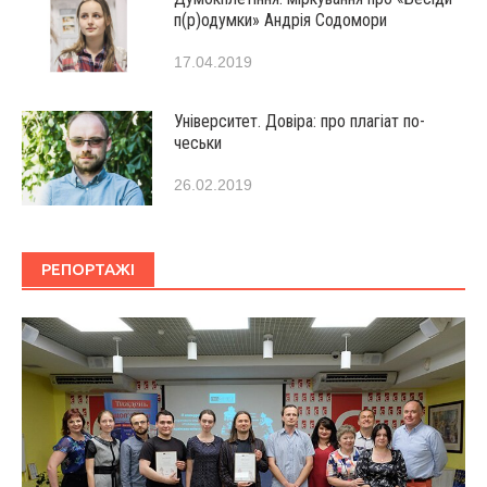
п(р)одумки» Андрія Содомори
17.04.2019
Університет. Довіра: про плагіат по-
чеськи
26.02.2019
РЕПОРТАЖІ