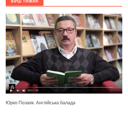
ВІРШ ТИЖНЯ
Юрко Позаяк. Англійська балада