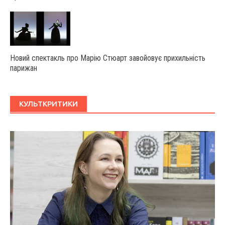
Новий спектакль про Марію Стюарт завойовує прихильність
парижан
КУЛЬТКРИТИКИ