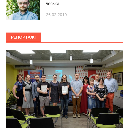
чеськи
26.02.2019
РЕПОРТАЖІ