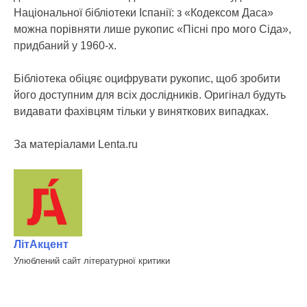
Національної бібліотеки Іспанії: з «Кодексом Даса»
можна порівняти лише рукопис «Пісні про мого Сіда»,
придбаний у 1960-х.
Бібліотека обіцяє оцифрувати рукопис, щоб зробити
його доступним для всіх дослідників. Оригінал будуть
видавати фахівцям тільки у виняткових випадках.
За матеріалами Lenta.ru
ЛітАкцент
Улюблений сайт літературної критики