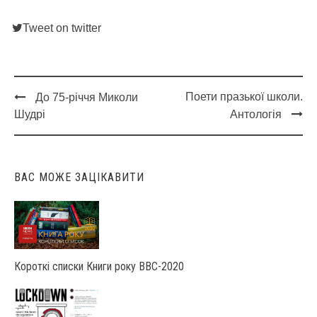
Tweet on twitter
Поети празької школи.
До 75-річчя Миколи
Post
Шудрі
Антологія
navigation
ВАС МОЖЕ ЗАЦІКАВИТИ
Короткі списки Книги року ВВС-2020