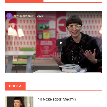
БЛОГИ
Чи може ворог плакати?