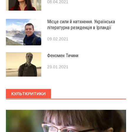
08.04.2021
Місце сили й натхнення. Українська
літературна резиденція в Ірландії
09.02.2021
Феномен Тичини
23.01.2021
КУЛЬТКРИТИКИ