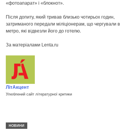
«фотоапарат» і «блокнот».
Після допиту, який тривав близько чотирьох годин,
затриманого передали міліціонерам, що чергували в
метро, які відвезли його до готелю.
За матеріалами Lenta.ru
ЛітАкцент
Улюблений сайт літературної критики
НОВИНИ