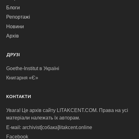
Блоги
Репортажі
Новини
Архів
ДРУЗІ
Goethe-Institut в Україні
Книгарня «Є»
КОНТАКТИ
Увага! Це архів сайту LITAKCENT.COM. Права на усі
матеріали належать їх авторам.
E-маіl: archivist[собака]litakcent.online
Facebook