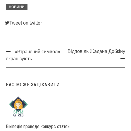
НОВИНИ
Tweet on twitter
Відповідь Жадана Добкіну
«Втрачений символ»
Post
екранізують
navigation
ВАС МОЖЕ ЗАЦІКАВИТИ
Вікіпедія проведе конкурс статей