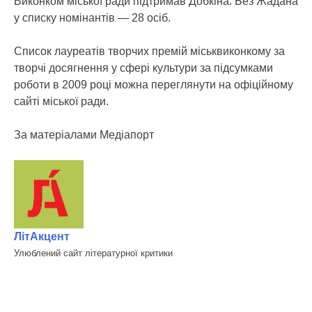
Виконком міської ради підтримав Добкіна. Без Жадана
у списку номінантів — 28 осіб.
Список лауреатів творчих премій міськвиконкому за
творчі досягнення у сфері культури за підсумками
роботи в 2009 році можна переглянути на офіційному
сайті міської ради.
За матеріалами Медіапорт
ЛітАкцент
Улюблений сайт літературної критики