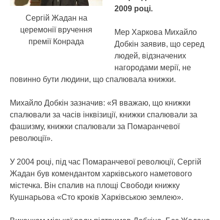
2009 році.
Сергій Жадан на
церемонії вручення
Мер Харкова Михайло
премії Конрада
Добкін заявив, що серед
людей, відзначених
нагородами мерії, не
повинно бути людини, що спалювала книжки.
Михайло Добкін зазначив: «Я вважаю, що книжки
спалювали за часів інквізиції, книжки спалювали за
фашизму, книжки спалювали за Помаранчевої
революції».
У 2004 році, під час Помаранчевої революції, Сергій
Жадан був комендантом харківського наметового
містечка. Він спалив на площі Свободи книжку
Кушнарьова «Сто кроків Харківською землею».