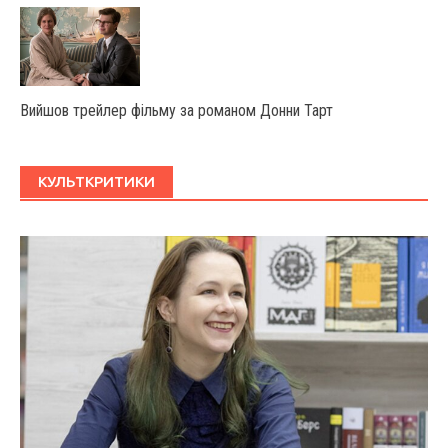
Вийшов трейлер фільму за романом Донни Тарт
КУЛЬТКРИТИКИ