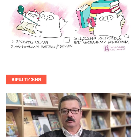
ВІРШ ТИЖНЯ