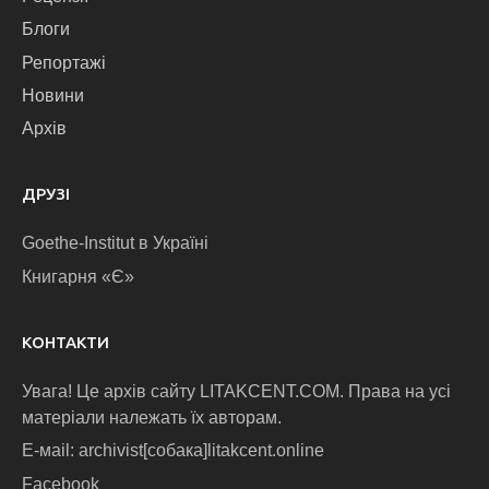
Блоги
Репортажі
Новини
Архів
ДРУЗІ
Goethe-Institut в Україні
Книгарня «Є»
КОНТАКТИ
Увага! Це архів сайту LITAKCENT.COM. Права на усі
матеріали належать їх авторам.
E-маіl: archivist[собака]litakcent.online
Facebook