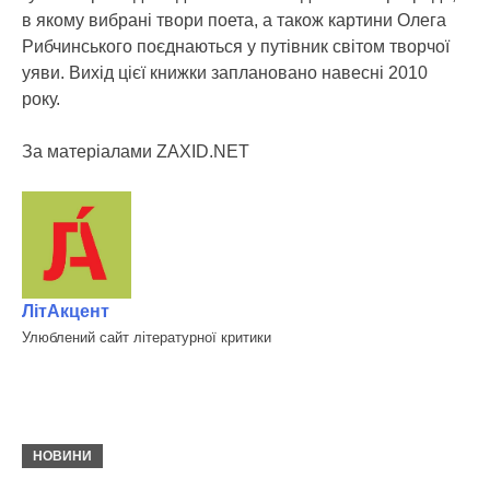
в якому вибрані твори поета, а також картини Олега
Рибчинського поєднаються у путівник світом творчої
уяви. Вихід цієї книжки заплановано навесні 2010
року.
За матеріалами ZAXID.NET
ЛітАкцент
Улюблений сайт літературної критики
НОВИНИ