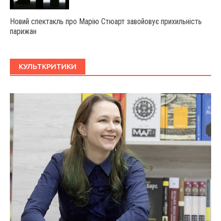
Новий спектакль про Марію Стюарт завойовує прихильність
парижан
КУЛЬТКРИТИКИ