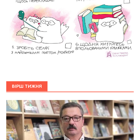
ВІРШ ТИЖНЯ