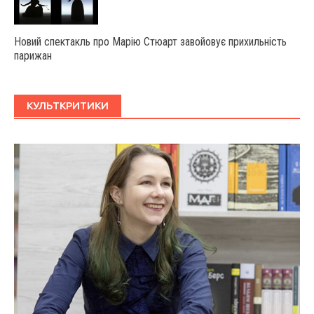
Новий спектакль про Марію Стюарт завойовує прихильність
парижан
КУЛЬТКРИТИКИ