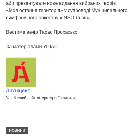
аби презентувати нове видання вибраних творів
«Моя остання територія» у супроводі Муніципального
симфонічного оркестру «INSO-Львів».
Вестиме вечір Тарас Прохасько.
За матеріалами УНІАН
ЛітАкцент
Улюблений сайт літературної критики
НОВИНИ