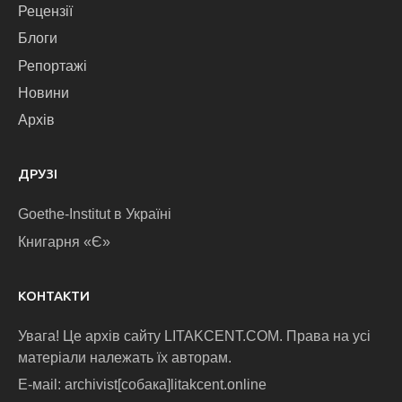
Рецензії
Блоги
Репортажі
Новини
Архів
ДРУЗІ
Goethe-Institut в Україні
Книгарня «Є»
КОНТАКТИ
Увага! Це архів сайту LITAKCENT.COM. Права на усі
матеріали належать їх авторам.
E-маіl: archivist[собака]litakcent.online