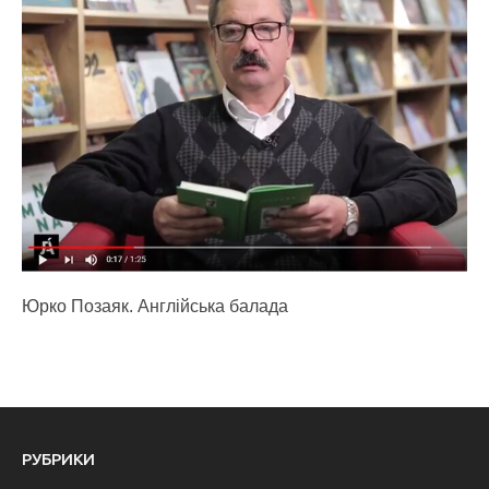
Юрко Позаяк. Англійська балада
РУБРИКИ