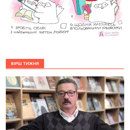
ВІРШ ТИЖНЯ