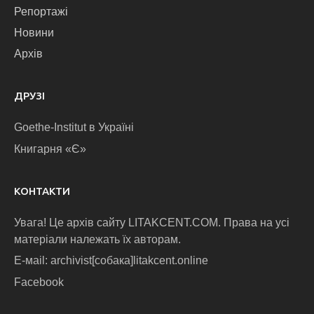
Репортажі
Новини
Архів
ДРУЗІ
Goethe-Institut в Україні
Книгарня «Є»
КОНТАКТИ
Увага! Це архів сайту LITAKCENT.COM. Права на усі
матеріали належать їх авторам.
E-маіl: archivist[собака]litakcent.online
Facebook